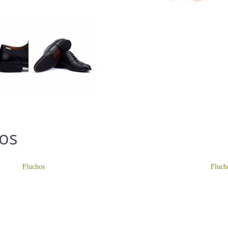
dos
Fluchos
Fluch