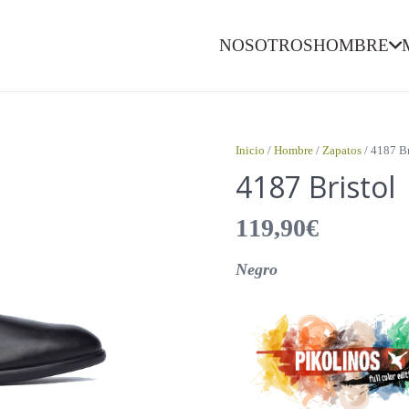
NOSOTROS
HOMBRE
Inicio
/
Hombre
/
Zapatos
/ 4187 Br
4187 Bristol
119,90
€
Negro