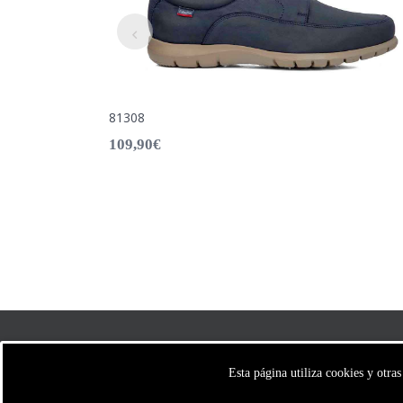
81308
109,90
€
Esta página utiliza cookies y otra